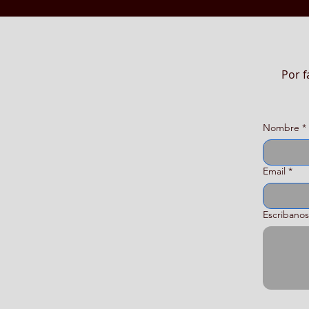
Por f
Nombre
*
Email
*
Escribanos