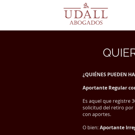
QUIER
¿QUIÉNES PUEDEN H
Aportante Regular co
Es aquel que registre 3
solicitud del retiro po
con aportes.
O bien:
Aportante Irre