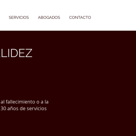
SERVICIOS
ABOGADOS
CONTACTO
LIDEZ
l fallecimiento o a la
 30 años de servicios