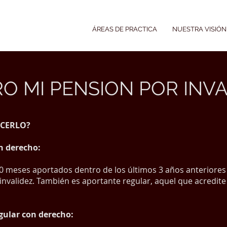
ÁREAS DE PRACTICA
NUESTRA VISIÓN
O MI PENSION POR INVA
ACERLO?
n derecho:
0 meses aportados dentro de los últimos 3 años anteriores a
r invalidez. También es aportante regular, aquel que acredite
gular con derecho: