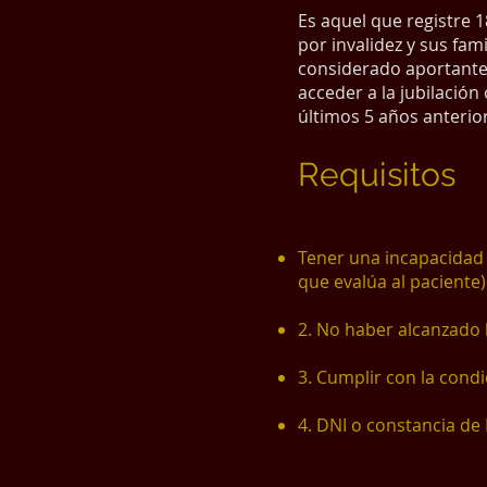
Es aquel que registre 
por invalidez y sus fam
considerado aportante 
acceder a la jubilació
últimos 5 años anteriore
Requisitos
Tener una incapacidad f
que evalúa al paciente)
2. No haber alcanzado l
3. Cumplir con la condi
4. DNI o constancia de 