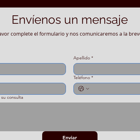
Envíenos un mensaje
avor complete el formulario y nos comunicaremos a la bre
Apellido
*
Teléfono
*
 su consulta
Enviar