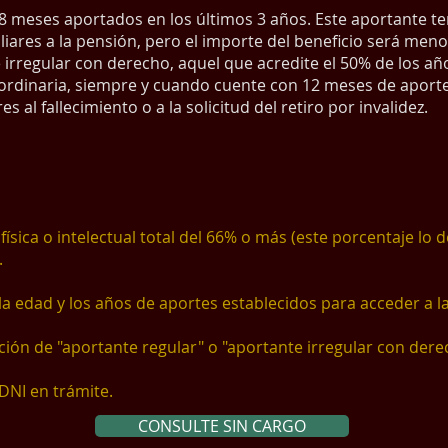
18 meses aportados en los últimos 3 años. Este aportante te
iliares a la pensión, pero el importe del beneficio será men
irregular con derecho, aquel que acredite el 50% de los añ
n ordinaria, siempre y cuando cuente con 12 meses de aport
s al fallecimiento o a la solicitud del retiro por invalidez.
ísica o intelectual total del 66% o más (este porcentaje lo 
.
a edad y los años de aportes establecidos para acceder a la 
ción de "aportante regular" o "aportante irregular con dere
DNI en trámite.
CONSULTE SIN CARGO